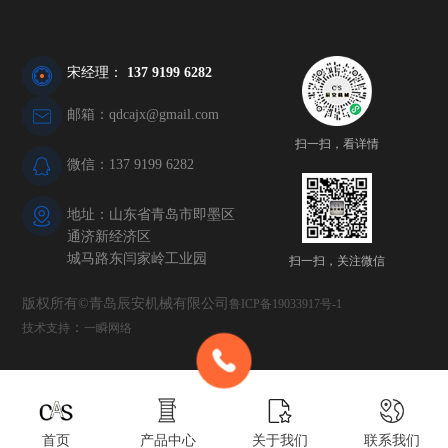
宋经理：
137 9199 6282
邮箱：qdcajx@gmail.com
扫一扫，看详情
微信：137 9199 6282
地址：山东省青岛市即墨区
通济新经济区
城马路东闫家岭工业园
扫一扫，关注微信
版权所有©青岛辰安机械有限公司
鲁ICP备19033917号-1
：
技术支持
一瞬网络
首页
产品中心
关于我们
联系我们