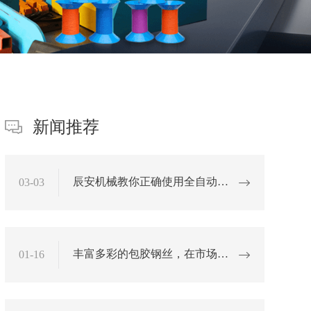
新闻推荐
辰安机械教你正确使用全自动包
03-03
胶机
丰富多彩的包胶钢丝，在市场备
01-16
受好评！