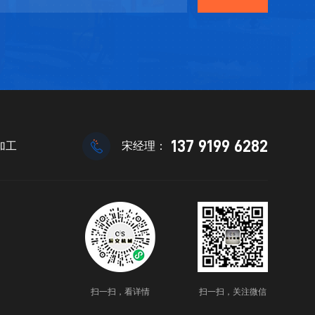
137 9199 6282
加工
宋经理：
扫一扫，看详情
扫一扫，关注微信