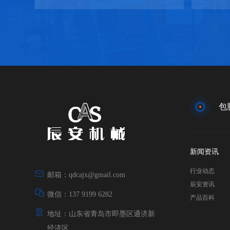
包
新闻资讯
行业动态
邮箱：qdcajx@gmail.com
辰安资讯
微信：137 9199 6282
产品百科
地址：山东省青岛市即墨区通济新
经济区