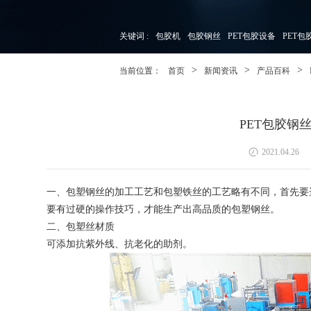
关键词 :
包胶机
包胶钢丝
PET包胶设备
PET包
>
>
>
当前位置：
首页
新闻资讯
产品百科
PET包胶钢
2021.04.26
一、包塑钢丝的加工工艺和包塑铁丝的工艺略有不同，首先要
要有过硬的操作技巧，才能生产出高品质的包塑钢丝。
二、包塑丝材质
可添加抗紫外线、抗老化的助剂。