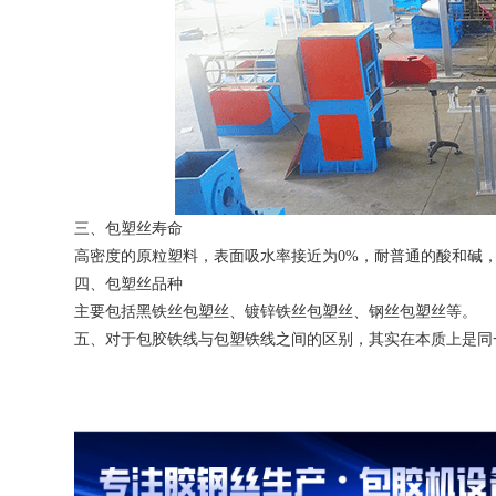
三、包塑丝寿命
高密度的原粒塑料，表面吸水率接近为0%，耐普通的酸和碱，
四、包塑丝品种
主要包括黑铁丝包塑丝、镀锌铁丝包塑丝、钢丝包塑丝等。
五、对于包胶铁线与包塑铁线之间的区别，其实在本质上是同