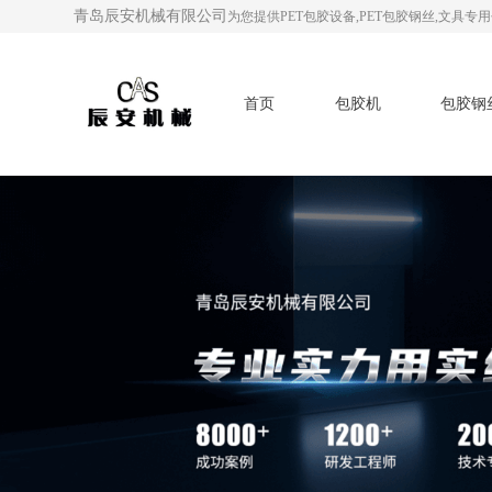
青岛辰安机械有限公司
为您提供PET包胶设备,PET包胶钢丝,文
首页
包胶机
包胶钢