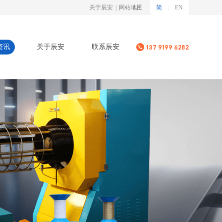
关于辰安
|
网站地图
|
简
EN
资讯
关于辰安
联系辰安
137 9199 6282