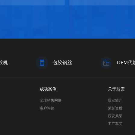
胶机
包胶钢丝
OEM代
成功案例
关于辰安
全球销售网络
辰安简介
客户评价
荣誉资质
辰安风采
工厂车间