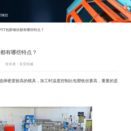
胶钢丝
PET包胶钢丝都有哪些特点？
丝都有哪些特点？
发布者：辰安机械
选择硬度较高的模具，加工时温度控制比包塑铁丝要高，重要的是